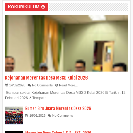
KOKURIKULUM
Kejohanan Merentas Desa MSSD Kulai 2026
14/02/2026
No Comments
Read More...
Gambar sekitar Kejohanan Merentas Desa MSSD Kulai 2026📅 Tarikh : 12
Februari 2026📍 Tempat :...
Rumah Biru Juara Merentas Desa 2026
16/01/2026
No Comments