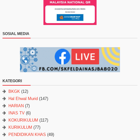
SOSIAL MEDIA
KATEGORI
BKGK
(12)
Hal Ehwal Murid
(147)
HARIAN
(7)
INAS TV
(6)
KOKURIKULUM
(117)
KURIKULUM
(77)
PENDIDIKAN KHAS
(49)