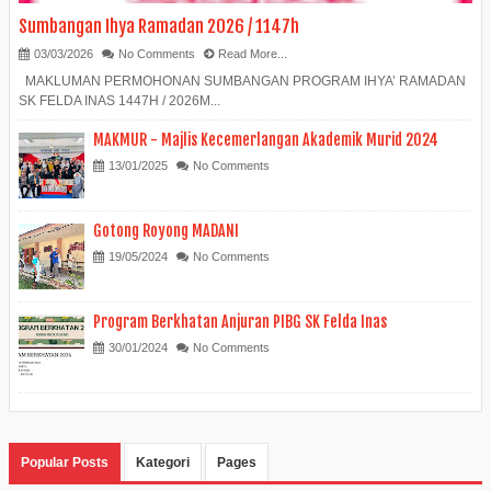
Sumbangan Ihya Ramadan 2026 / 1147h
03/03/2026
No Comments
Read More...
MAKLUMAN PERMOHONAN SUMBANGAN PROGRAM IHYA’ RAMADAN
SK FELDA INAS 1447H / 2026M...
MAKMUR - Majlis Kecemerlangan Akademik Murid 2024
13/01/2025
No Comments
Gotong Royong MADANI
19/05/2024
No Comments
Program Berkhatan Anjuran PIBG SK Felda Inas
30/01/2024
No Comments
Popular Posts
Kategori
Pages