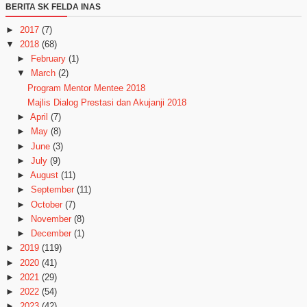
BERITA SK FELDA INAS
►
2017
(7)
▼
2018
(68)
►
February
(1)
▼
March
(2)
Program Mentor Mentee 2018
Majlis Dialog Prestasi dan Akujanji 2018
►
April
(7)
►
May
(8)
►
June
(3)
►
July
(9)
►
August
(11)
►
September
(11)
►
October
(7)
►
November
(8)
►
December
(1)
►
2019
(119)
►
2020
(41)
►
2021
(29)
►
2022
(54)
►
2023
(42)