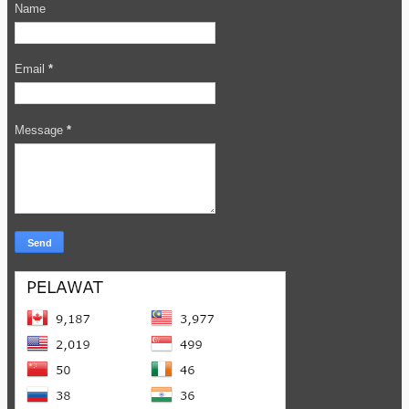
Name
Email
*
Message
*