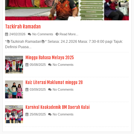
Tazkirah Ramadan
24/02/2026
No Comments
Read More...
*📚Tazkirah Ramadan📚* Selasa: 24.2.2026 Masa: 7:30-8:00 pagi Tajuk:
Definisi Puasa...
Minggu Bahasa Melayu 2025
05/08/2025
No Comments
Kuiz Literasi Maklumat minggu 28
03/09/2025
No Comments
Karnival Koakademik BM Daerah Kulai
25/06/2025
No Comments