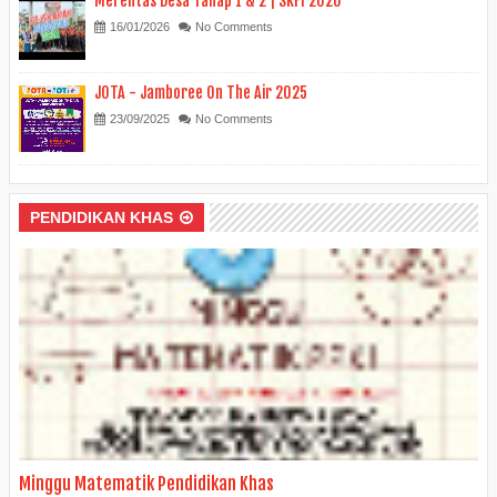
Merentas Desa Tahap 1 & 2 | SKFI 2026
16/01/2026
No Comments
JOTA - Jamboree On The Air 2025
23/09/2025
No Comments
PENDIDIKAN KHAS
Minggu Matematik Pendidikan Khas