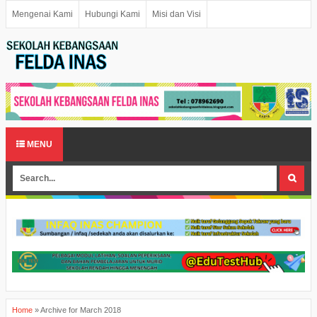
Mengenai Kami
Hubungi Kami
Misi dan Visi
MENU
Home
»
Archive for March 2018