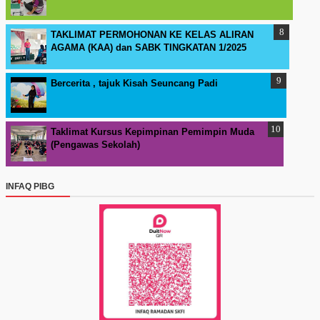
TAKLIMAT PERMOHONAN KE KELAS ALIRAN
AGAMA (KAA) dan SABK TINGKATAN 1/2025
Bercerita , tajuk Kisah Seuncang Padi
Taklimat Kursus Kepimpinan Pemimpin Muda
(Pengawas Sekolah)
INFAQ PIBG