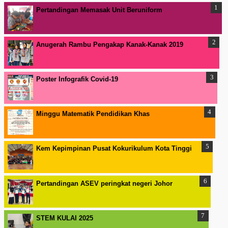
Pertandingan Memasak Unit Beruniform
Anugerah Rambu Pengakap Kanak-Kanak 2019
Poster Infografik Covid-19
Minggu Matematik Pendidikan Khas
Kem Kepimpinan Pusat Kokurikulum Kota Tinggi
Pertandingan ASEV peringkat negeri Johor
STEM KULAI 2025