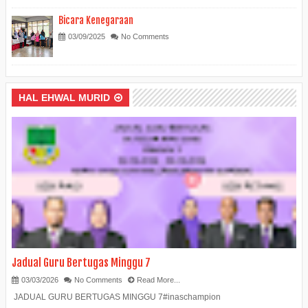
Bicara Kenegaraan
03/09/2025
No Comments
HAL EHWAL MURID
Jadual Guru Bertugas Minggu 7
03/03/2026
No Comments
Read More...
JADUAL GURU BERTUGAS MINGGU 7#inaschampion