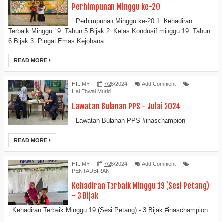
Perhimpunan Minggu ke-20
Perhimpunan Minggu ke-20 1. Kehadiran
Terbaik Minggu 19: Tahun 5 Bijak 2. Kelas Kondusif minggu 19: Tahun
6 Bijak 3. Pingat Emas Kejohana...
READ MORE
HIL.MY
7/28/2024
Add Comment
Hal Ehwal Murid
Lawatan Bulanan PPS - Julai 2024
Lawatan Bulanan PPS #inaschampion
READ MORE
HIL.MY
7/28/2024
Add Comment
PENTADBIRAN
Kehadiran Terbaik Minggu 19 (Sesi Petang)
- 3 Bijak
Kehadiran Terbaik Minggu 19 (Sesi Petang) - 3 Bijak #inaschampion