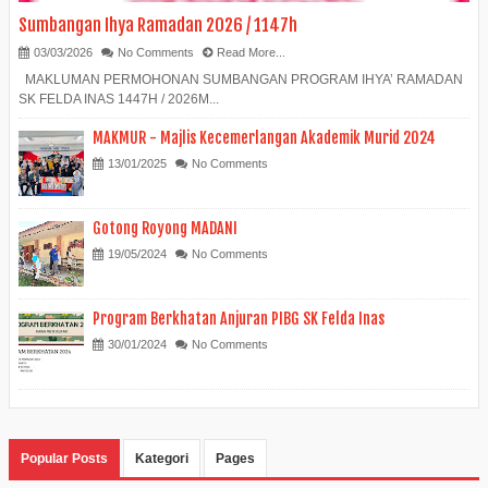
Sumbangan Ihya Ramadan 2026 / 1147h
03/03/2026
No Comments
Read More...
MAKLUMAN PERMOHONAN SUMBANGAN PROGRAM IHYA’ RAMADAN
SK FELDA INAS 1447H / 2026M...
MAKMUR - Majlis Kecemerlangan Akademik Murid 2024
13/01/2025
No Comments
Gotong Royong MADANI
19/05/2024
No Comments
Program Berkhatan Anjuran PIBG SK Felda Inas
30/01/2024
No Comments
Popular Posts
Kategori
Pages