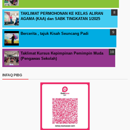
TAKLIMAT PERMOHONAN KE KELAS ALIRAN
AGAMA (KAA) dan SABK TINGKATAN 1/2025
Bercerita , tajuk Kisah Seuncang Padi
Taklimat Kursus Kepimpinan Pemimpin Muda
(Pengawas Sekolah)
INFAQ PIBG