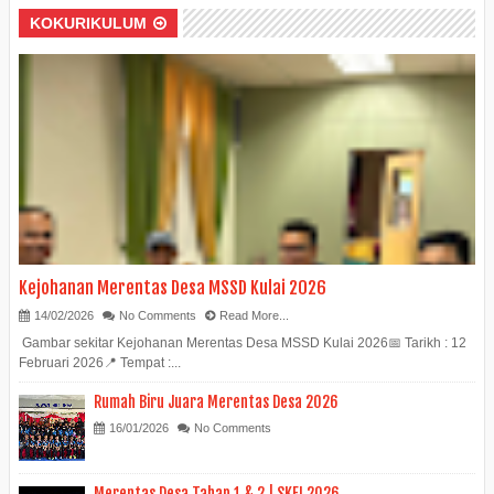
KOKURIKULUM
Kejohanan Merentas Desa MSSD Kulai 2026
14/02/2026
No Comments
Read More...
Gambar sekitar Kejohanan Merentas Desa MSSD Kulai 2026📅 Tarikh : 12
Februari 2026📍 Tempat :...
Rumah Biru Juara Merentas Desa 2026
16/01/2026
No Comments
Merentas Desa Tahap 1 & 2 | SKFI 2026