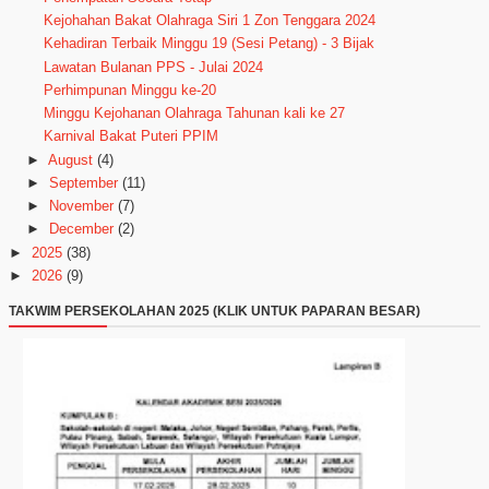
Kejohahan Bakat Olahraga Siri 1 Zon Tenggara 2024
Kehadiran Terbaik Minggu 19 (Sesi Petang) - 3 Bijak
Lawatan Bulanan PPS - Julai 2024
Perhimpunan Minggu ke-20
Minggu Kejohanan Olahraga Tahunan kali ke 27
Karnival Bakat Puteri PPIM
►
August
(4)
►
September
(11)
►
November
(7)
►
December
(2)
►
2025
(38)
►
2026
(9)
TAKWIM PERSEKOLAHAN 2025 (KLIK UNTUK PAPARAN BESAR)