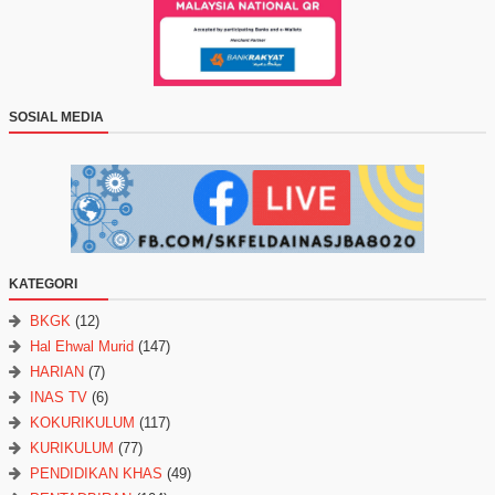
SOSIAL MEDIA
KATEGORI
BKGK
(12)
Hal Ehwal Murid
(147)
HARIAN
(7)
INAS TV
(6)
KOKURIKULUM
(117)
KURIKULUM
(77)
PENDIDIKAN KHAS
(49)