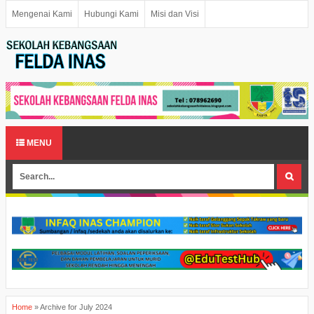
Mengenai Kami
Hubungi Kami
Misi dan Visi
MENU
Home
»
Archive for July 2024