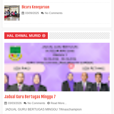
Bicara Kenegaraan
03/09/2025
No Comments
HAL EHWAL MURID
Jadual Guru Bertugas Minggu 7
03/03/2026
No Comments
Read More...
JADUAL GURU BERTUGAS MINGGU 7#inaschampion