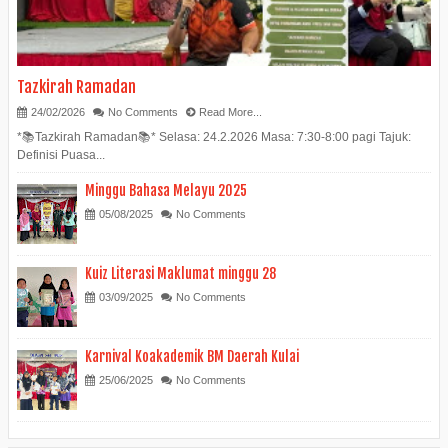
Tazkirah Ramadan
24/02/2026
No Comments
Read More...
*📚Tazkirah Ramadan📚* Selasa: 24.2.2026 Masa: 7:30-8:00 pagi Tajuk:
Definisi Puasa...
Minggu Bahasa Melayu 2025
05/08/2025
No Comments
Kuiz Literasi Maklumat minggu 28
03/09/2025
No Comments
Karnival Koakademik BM Daerah Kulai
25/06/2025
No Comments