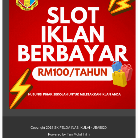
Copyright 2018
SK FELDA INAS, KULAI - JBA8020
.
Powered by
Tun Mohd Hilmi