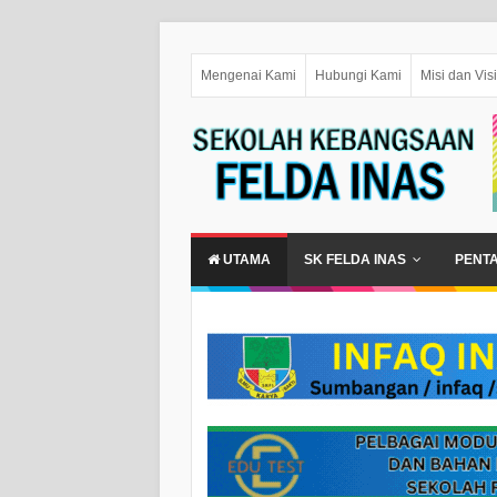
Mengenai Kami
Hubungi Kami
Misi dan Visi
UTAMA
SK FELDA INAS
PENT