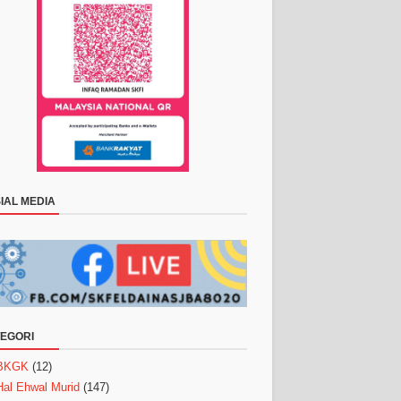
IAL MEDIA
EGORI
BKGK
(12)
Hal Ehwal Murid
(147)