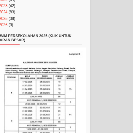
2023
(42)
2024
(83)
2025
(38)
2026
(9)
WIM PERSEKOLAHAN 2025 (KLIK UNTUK
ARAN BESAR)