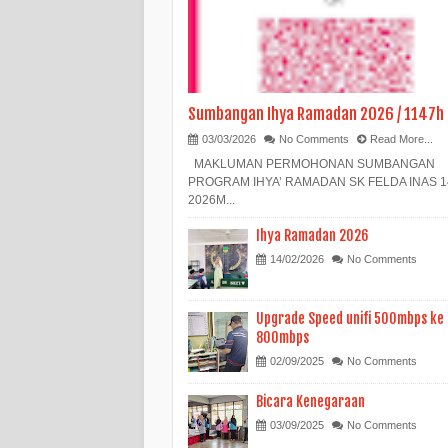
Sumbangan Ihya Ramadan 2026 / 1147h
03/03/2026
No Comments
Read More...
MAKLUMAN PERMOHONAN SUMBANGAN
PROGRAM IHYA’ RAMADAN SK FELDA INAS 1
2026M...
Ihya Ramadan 2026
14/02/2026
No Comments
Upgrade Speed unifi 500mbps ke
800mbps
02/09/2025
No Comments
Bicara Kenegaraan
03/09/2025
No Comments