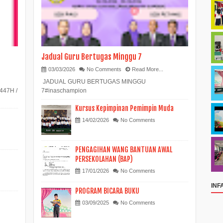
Jadual Guru Bertugas Minggu 7
03/03/2026
No Comments
Read More...
JADUAL GURU BERTUGAS MINGGU
447H /
7#inaschampion
Kursus Kepimpinan Pemimpin Muda
14/02/2026
No Comments
PENGAGIHAN WANG BANTUAN AWAL
PERSEKOLAHAN (BAP)
17/01/2026
No Comments
INF
PROGRAM BICARA BUKU
03/09/2025
No Comments