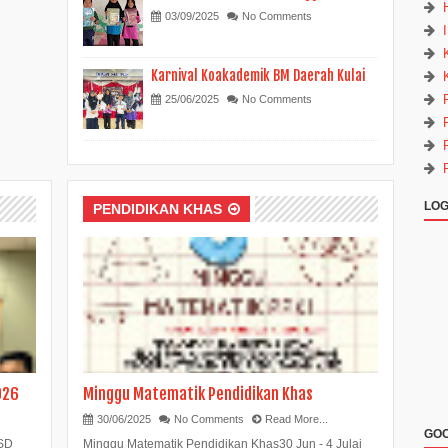
03/09/2025
No Comments
Karnival Koakademik BM Daerah Kulai
25/06/2025
No Comments
LOG
PENDIDIKAN KHAS
026
Minggu Matematik Pendidikan Khas
30/06/2025
No Comments
Read More...
GOO
SSD
Minggu Matematik Pendidikan Khas30 Jun - 4 Julai