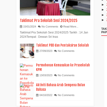
►
►
►
Taklimat Pra Sekolah Sesi 2024/2025
►
15/01/2024
No Comments
Read More...
TAK
PAP
Taklimat Pra Sekolah Sesi 2024/2025 Tarikh : 14 Jan
2024Tempat : Dewan Sri Inas
Taklimat PBD dan Pentaksiran Sekolah
27/09/2023
No Comments
Permohonan Kemasukan ke Prasekolah
KPM
13/03/2023
No Comments
Aktiviti Bahasa Arab Sempena Bulan
Bahasa
04/10/2022
No Comments