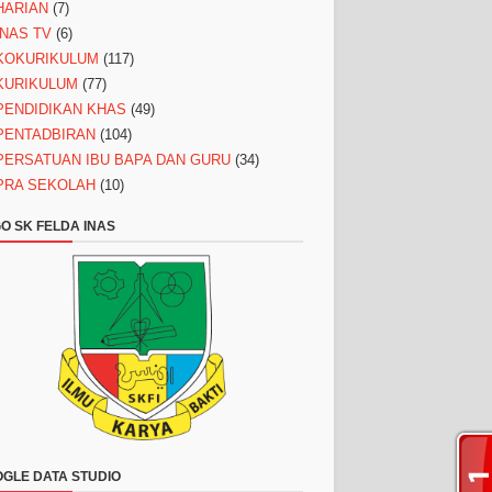
HARIAN
(7)
INAS TV
(6)
KOKURIKULUM
(117)
KURIKULUM
(77)
PENDIDIKAN KHAS
(49)
PENTADBIRAN
(104)
PERSATUAN IBU BAPA DAN GURU
(34)
PRA SEKOLAH
(10)
O SK FELDA INAS
GLE DATA STUDIO