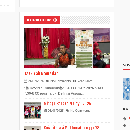
KURIKULUM
SOS
Tazkirah Ramadan
24/02/2026
No Comments
Read More...
*📚Tazkirah Ramadan📚* Selasa: 24.2.2026 Masa:
7:30-8:00 pagi Tajuk: Definisi Puasa...
Minggu Bahasa Melayu 2025
KAT
05/08/2025
No Comments
Kuiz Literasi Maklumat minggu 28