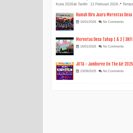
Kulai 2026📅 Tarikh : 12 Februari 2026📍 Tempat 
Rumah Biru Juara Merentas Desa
16/01/2026
No Comments
Merentas Desa Tahap 1 & 2 | SKF
16/01/2026
No Comments
JOTA - Jamboree On The Air 2025
23/09/2025
No Comments