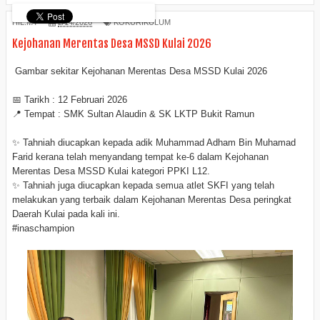
HIL.MY
2/14/2026
KOKURIKULUM
Kejohanan Merentas Desa MSSD Kulai 2026
Gambar sekitar Kejohanan Merentas Desa MSSD Kulai 2026
📅 Tarikh : 12 Februari 2026
📍 Tempat : SMK Sultan Alaudin & SK LKTP Bukit Ramun
✨ Tahniah diucapkan kepada adik Muhammad Adham Bin Muhamad
Farid kerana telah menyandang tempat ke-6 dalam Kejohanan
Merentas Desa MSSD Kulai kategori PPKI L12.
✨ Tahniah juga diucapkan kepada semua atlet SKFI yang telah
melakukan yang terbaik dalam Kejohanan Merentas Desa peringkat
Daerah Kulai pada kali ini.
#inaschampion