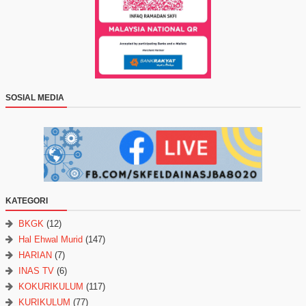
SOSIAL MEDIA
KATEGORI
BKGK
(12)
Hal Ehwal Murid
(147)
HARIAN
(7)
INAS TV
(6)
KOKURIKULUM
(117)
KURIKULUM
(77)