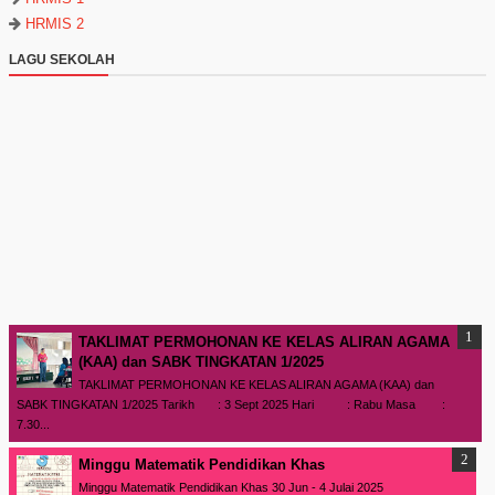
HRMIS 2
LAGU SEKOLAH
TAKLIMAT PERMOHONAN KE KELAS ALIRAN AGAMA
(KAA) dan SABK TINGKATAN 1/2025
TAKLIMAT PERMOHONAN KE KELAS ALIRAN AGAMA (KAA) dan
SABK TINGKATAN 1/2025 Tarikh : 3 Sept 2025 Hari : Rabu Masa :
7.30...
Minggu Matematik Pendidikan Khas
Minggu Matematik Pendidikan Khas 30 Jun - 4 Julai 2025