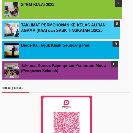
STEM KULAI 2025
TAKLIMAT PERMOHONAN KE KELAS ALIRAN
AGAMA (KAA) dan SABK TINGKATAN 1/2025
Bercerita , tajuk Kisah Seuncang Padi
Taklimat Kursus Kepimpinan Pemimpin Muda
(Pengawas Sekolah)
INFAQ PIBG