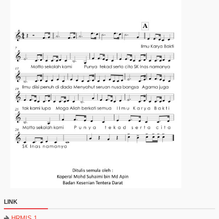
LINK
HRMIS 1