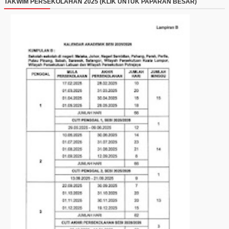
TAKWIM PERSEKOLAHAN 2025 (KLIK UNTUK PAPARAN BESAR)