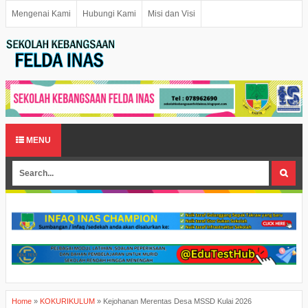
Mengenai Kami
Hubungi Kami
Misi dan Visi
MENU
Home
»
KOKURIKULUM
»
Kejohanan Merentas Desa MSSD Kulai 2026