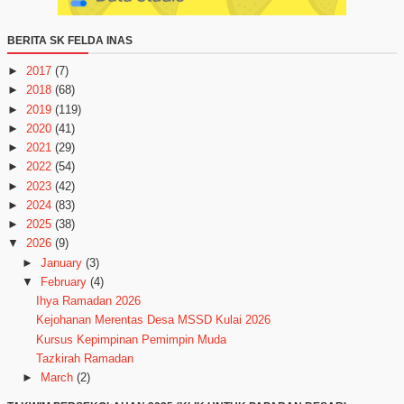
BERITA SK FELDA INAS
►
2017
(7)
►
2018
(68)
►
2019
(119)
►
2020
(41)
►
2021
(29)
►
2022
(54)
►
2023
(42)
►
2024
(83)
►
2025
(38)
▼
2026
(9)
►
January
(3)
▼
February
(4)
Ihya Ramadan 2026
Kejohanan Merentas Desa MSSD Kulai 2026
Kursus Kepimpinan Pemimpin Muda
Tazkirah Ramadan
►
March
(2)