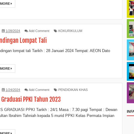
 MORE
1/28/2024
Add Comment
KOKURIKULUM
ndingan Lompat Tali
ingan lompat tali Tarikh : 28 Januari 2024 Tempat: AEON Dato
 MORE
1/24/2024
Add Comment
PENDIDIKAN KHAS
s Graduasi PPKI Tahun 2023
 GRADUASI PPKI Tarikh : 24/1 Masa : 7.30 pagi Tempat : Dewan
INF
tan Ibrahim Tahniah kepada 5 murid PPKI Kelas Permata Impian
 MORE