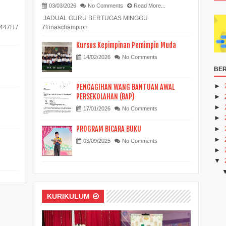
03/03/2026
No Comments
Read More...
JADUAL GURU BERTUGAS MINGGU
447H /
7#inaschampion
Kursus Kepimpinan Pemimpin Muda
14/02/2026
No Comments
BER
►
PENGAGIHAN WANG BANTUAN AWAL
PERSEKOLAHAN (BAP)
►
►
17/01/2026
No Comments
►
PROGRAM BICARA BUKU
►
►
03/09/2025
No Comments
►
▼
KURIKULUM