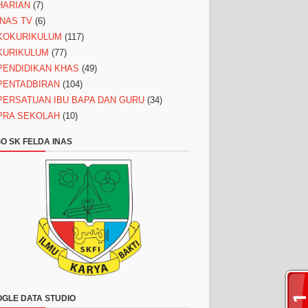
HARIAN
(7)
INAS TV
(6)
KOKURIKULUM
(117)
KURIKULUM
(77)
PENDIDIKAN KHAS
(49)
PENTADBIRAN
(104)
PERSATUAN IBU BAPA DAN GURU
(34)
PRA SEKOLAH
(10)
O SK FELDA INAS
GLE DATA STUDIO