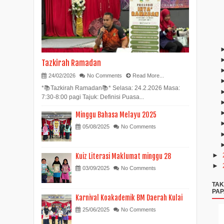
Tazkirah Ramadan
24/02/2026
No Comments
Read More...
*📚Tazkirah Ramadan📚* Selasa: 24.2.2026 Masa:
7:30-8:00 pagi Tajuk: Definisi Puasa...
Minggu Bahasa Melayu 2025
05/08/2025
No Comments
►
Kuiz Literasi Maklumat minggu 28
►
03/09/2025
No Comments
TAK
PAP
Karnival Koakademik BM Daerah Kulai
25/06/2025
No Comments