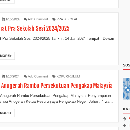
1/15/2024
Add Comment
PRA SEKOLAH
mat Pra Sekolah Sesi 2024/2025
t Pra Sekolah Sesi 2024/2025 Tarikh : 14 Jan 2024 Tempat : Dewan
as
 MORE
SOS
1/13/2024
Add Comment
KOKURIKULUM
s Anugerah Rambu Persekutuan Pengakap Malaysia
 Anugerah Rambu Persekutuan Pengakap Malaysia. Penyampaian
 rambu Anugerah Ketua Pesuruhjaya Pengakap Negeri Johor . 4 wa...
KAT
 MORE