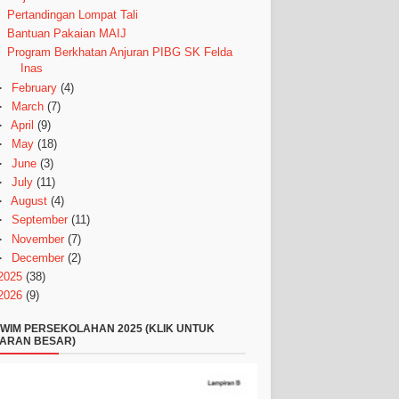
Pertandingan Lompat Tali
Bantuan Pakaian MAIJ
Program Berkhatan Anjuran PIBG SK Felda
Inas
►
February
(4)
►
March
(7)
►
April
(9)
►
May
(18)
►
June
(3)
►
July
(11)
►
August
(4)
►
September
(11)
►
November
(7)
►
December
(2)
2025
(38)
2026
(9)
WIM PERSEKOLAHAN 2025 (KLIK UNTUK
ARAN BESAR)