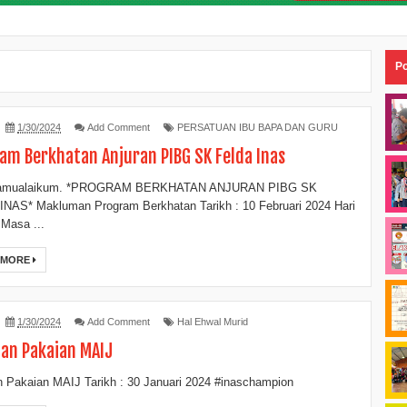
Po
1/30/2024
Add Comment
PERSATUAN IBU BAPA DAN GURU
am Berkhatan Anjuran PIBG SK Felda Inas
amualaikum. *PROGRAM BERKHATAN ANJURAN PIBG SK
NAS* Makluman Program Berkhatan Tarikh : 10 Februari 2024 Hari
 Masa ...
 MORE
1/30/2024
Add Comment
Hal Ehwal Murid
an Pakaian MAIJ
 Pakaian MAIJ Tarikh : 30 Januari 2024 #inaschampion