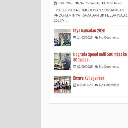
03/03/2026
No Comments
Read More...
MAKLUMAN PERMOHONAN SUMBANGAN
PROGRAM IHYA’ RAMADAN SK FELDA INAS 1
2026M...
Ihya Ramadan 2026
14/02/2026
No Comments
Upgrade Speed unifi 500mbps ke
800mbps
02/09/2025
No Comments
Bicara Kenegaraan
03/09/2025
No Comments