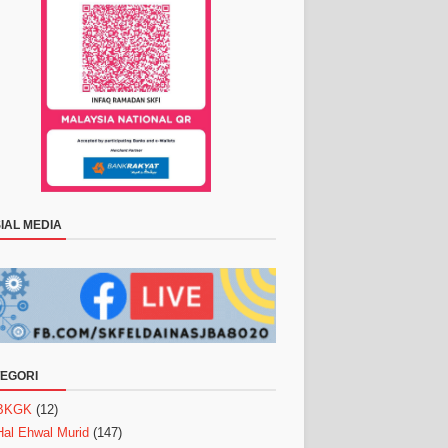
IAL MEDIA
EGORI
BKGK
(12)
Hal Ehwal Murid
(147)