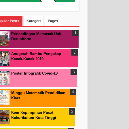
pular Posts
Kategori
Pages
Pertandingan Memasak Unit
Beruniform
Anugerah Rambu Pengakap
Kanak-Kanak 2019
Poster Infografik Covid-19
Minggu Matematik Pendidikan
Khas
Kem Kepimpinan Pusat
Kokurikulum Kota Tinggi