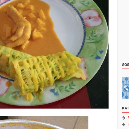
SOS
KAT