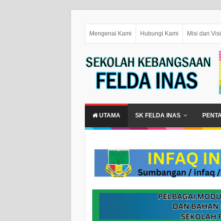
Mengenai Kami
Hubungi Kami
Misi dan Visi
UTAMA
SK FELDA INAS
PENT