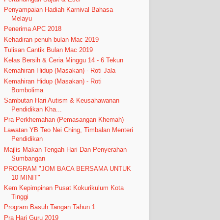
Penyampaian Hadiah Karnival Bahasa
Melayu
Penerima APC 2018
Kehadiran penuh bulan Mac 2019
Tulisan Cantik Bulan Mac 2019
Kelas Bersih & Ceria Minggu 14 - 6 Tekun
Kemahiran Hidup (Masakan) - Roti Jala
Kemahiran Hidup (Masakan) - Roti
Bombolima
Sambutan Hari Autism & Keusahawanan
Pendidikan Kha...
Pra Perkhemahan (Pemasangan Khemah)
Lawatan YB Teo Nei Ching, Timbalan Menteri
Pendidikan
Majlis Makan Tengah Hari Dan Penyerahan
Sumbangan
PROGRAM "JOM BACA BERSAMA UNTUK
10 MINIT"
Kem Kepimpinan Pusat Kokurikulum Kota
Tinggi
Program Basuh Tangan Tahun 1
Pra Hari Guru 2019