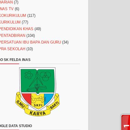
HARIAN
(7)
INAS TV
(6)
KOKURIKULUM
(117)
KURIKULUM
(77)
PENDIDIKAN KHAS
(49)
PENTADBIRAN
(104)
PERSATUAN IBU BAPA DAN GURU
(34)
PRA SEKOLAH
(10)
O SK FELDA INAS
GLE DATA STUDIO