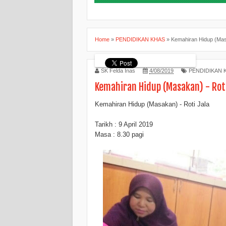
Home
»
PENDIDIKAN KHAS
»
Kemahiran Hidup (Masa
SK Felda Inas
4/08/2019
PENDIDIKAN 
Kemahiran Hidup (Masakan) - Roti
Kemahiran Hidup (Masakan) - Roti Jala
Tarikh : 9 April 2019
Masa : 8.30 pagi