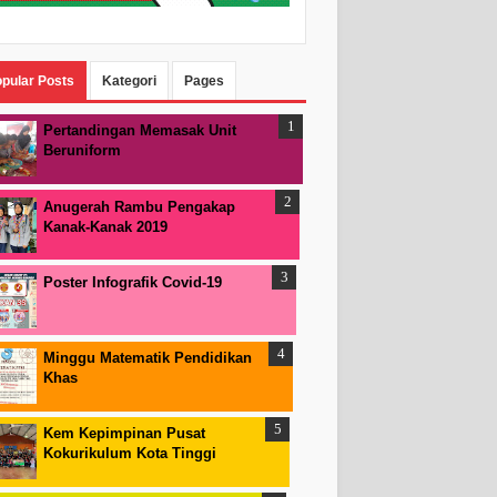
pular Posts
Kategori
Pages
Pertandingan Memasak Unit
Beruniform
Anugerah Rambu Pengakap
Kanak-Kanak 2019
Poster Infografik Covid-19
Minggu Matematik Pendidikan
Khas
Kem Kepimpinan Pusat
Kokurikulum Kota Tinggi