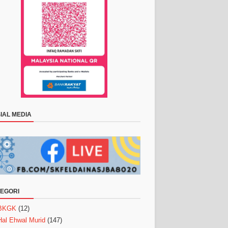
IAL MEDIA
EGORI
BKGK
(12)
Hal Ehwal Murid
(147)