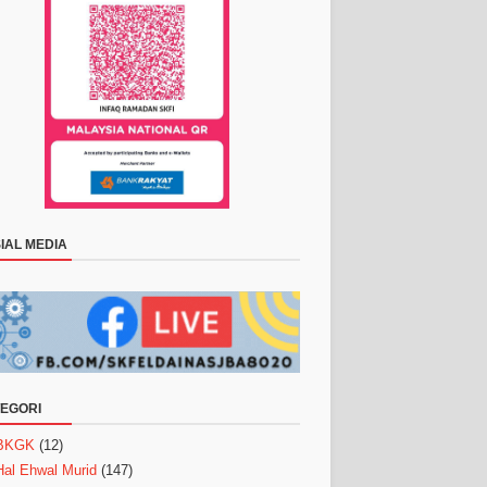
IAL MEDIA
EGORI
BKGK
(12)
Hal Ehwal Murid
(147)