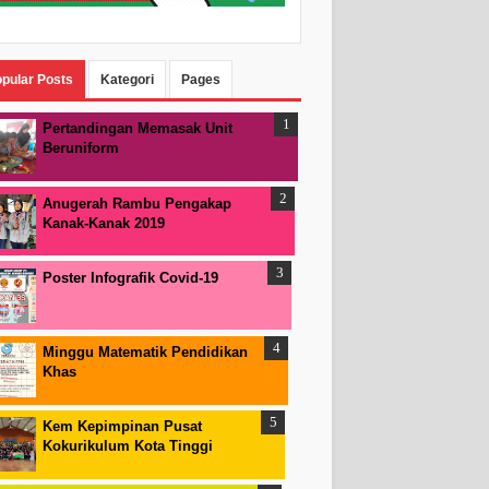
pular Posts
Kategori
Pages
Pertandingan Memasak Unit
Beruniform
Anugerah Rambu Pengakap
Kanak-Kanak 2019
Poster Infografik Covid-19
Minggu Matematik Pendidikan
Khas
Kem Kepimpinan Pusat
Kokurikulum Kota Tinggi