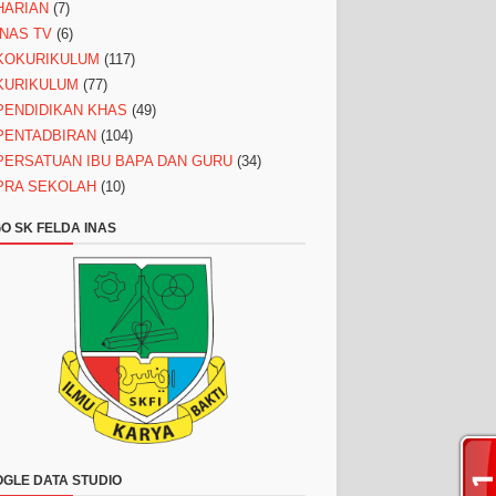
HARIAN
(7)
INAS TV
(6)
KOKURIKULUM
(117)
KURIKULUM
(77)
PENDIDIKAN KHAS
(49)
PENTADBIRAN
(104)
PERSATUAN IBU BAPA DAN GURU
(34)
PRA SEKOLAH
(10)
O SK FELDA INAS
GLE DATA STUDIO