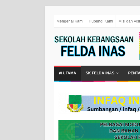
Mengenai Kami
Hubungi Kami
Misi dan Visi
UTAMA
SK FELDA INAS
PENT