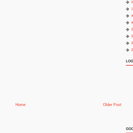
LOG
Home
Older Post
GOO