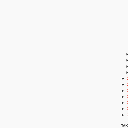
►
►
►
►
►
►
►
TAK