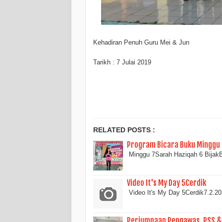
Kehadiran Penuh Guru Mei & Jun
Tarikh : 7 Julai 2019
RELATED POSTS :
Program Bicara Buku Minggu 
Minggu 7Sarah Haziqah 6 BijakBi
Video It's My Day 5Cerdik
Video It's My Day 5Cerdik7.2.
Perjumpaan Pengawas, PSS &