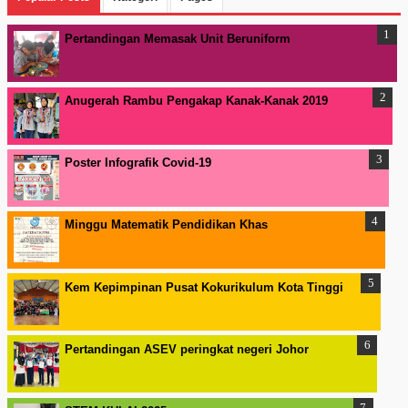
Pertandingan Memasak Unit Beruniform
Anugerah Rambu Pengakap Kanak-Kanak 2019
Poster Infografik Covid-19
Minggu Matematik Pendidikan Khas
Kem Kepimpinan Pusat Kokurikulum Kota Tinggi
Pertandingan ASEV peringkat negeri Johor