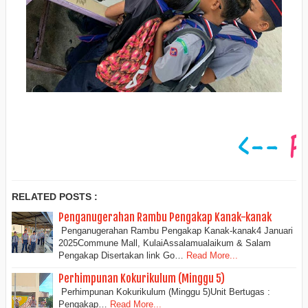
RELATED POSTS :
Penganugerahan Rambu Pengakap Kanak-kanak
Penganugerahan Rambu Pengakap Kanak-kanak4 Januari
2025Commune Mall, KulaiAssalamualaikum & Salam
Pengakap Disertakan link Go…
Read More...
Perhimpunan Kokurikulum (Minggu 5)
Perhimpunan Kokurikulum (Minggu 5)Unit Bertugas :
Pengakap…
Read More...