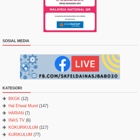
SOSIAL MEDIA
KATEGORI
BKGK
(12)
Hal Ehwal Murid
(147)
HARIAN
(7)
INAS TV
(6)
KOKURIKULUM
(117)
KURIKULUM
(77)