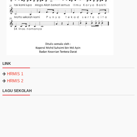
LINK
HRMIS 1
HRMIS 2
LAGU SEKOLAH