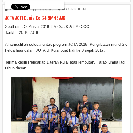
SK Felda Inas
10/20/2019
KOKURIKULUM
JOTA JOTI Dunia Ke 64 9M4SJJK
Southern JOTAnival 2019. 9M4SJJK & 9M4COO
Tarikh : 20.10.2019
Alhamdulillah selesai untuk program JOTA 2019. Penglibatan murid SK
Felda Inas dalam JOTA di Kulai buat kali ke 3 sejak 2017.
Terima kasih Pengakap Daerah Kulai atas jemputan. Harap jumpa lagi
tahun depan.