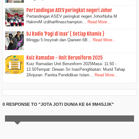
Pertandingan ASEV peringkat negeri Johor
Pertandingan ASEV peringkat negeri JohorNuha M
HakimiM izdihar#inaschampion…
Read More...
DJ Radio ‘Pagi di Inas’ ( Setiap Khamis )
Minggu 5:Insyirah dan Qaireen 6B…
Read More...
Kuiz Ramadan - Unit Beruniform 2025
Kuiz Ramadan Unit Beruniform 2025Masa: 11.50 -
12.50Tempat: Dewan Sri InasPenglibatan: Murid Tahap
2Anjuran: Panitia Pendidikan Islam…
Read More...
0 RESPONSE TO "JOTA JOTI DUNIA KE 64 9M4SJJK"