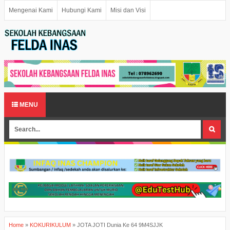
Mengenai Kami
Hubungi Kami
Misi dan Visi
MENU
Home
»
KOKURIKULUM
»
JOTA JOTI Dunia Ke 64 9M4SJJK