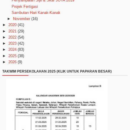
Penyampaian Sijil & Skaf JOTA 2019
Projek Fertigasi
Sambutan Hari Kanak-Kanak
►
November
(16)
►
2020
(41)
►
2021
(29)
►
2022
(54)
►
2023
(42)
►
2024
(83)
►
2025
(38)
►
2026
(9)
TAKWIM PERSEKOLAHAN 2025 (KLIK UNTUK PAPARAN BESAR)