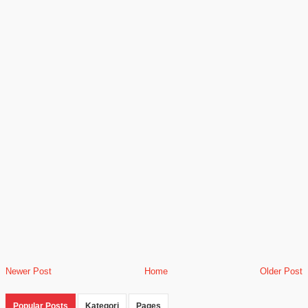
Newer Post
Home
Older Post
Popular Posts
Kategori
Pages