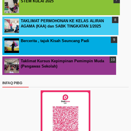
STEM KULAI 2025
TAKLIMAT PERMOHONAN KE KELAS ALIRAN
AGAMA (KAA) dan SABK TINGKATAN 1/2025
Bercerita , tajuk Kisah Seuncang Padi
Taklimat Kursus Kepimpinan Pemimpin Muda
(Pengawas Sekolah)
INFAQ PIBG