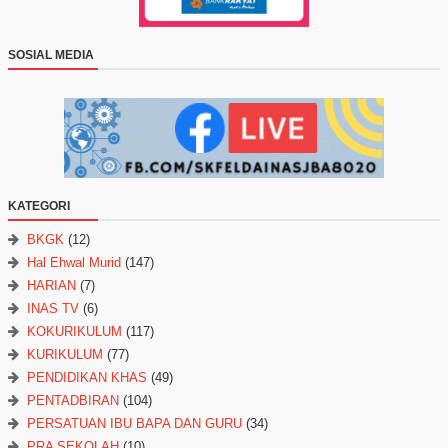
SOSIAL MEDIA
KATEGORI
BKGK
(12)
Hal Ehwal Murid
(147)
HARIAN
(7)
INAS TV
(6)
KOKURIKULUM
(117)
KURIKULUM
(77)
PENDIDIKAN KHAS
(49)
PENTADBIRAN
(104)
PERSATUAN IBU BAPA DAN GURU
(34)
PRA SEKOLAH
(10)