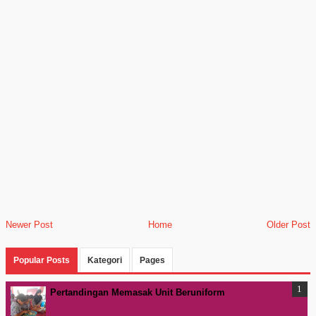
Newer Post
Home
Older Post
Popular Posts
Kategori
Pages
Pertandingan Memasak Unit Beruniform