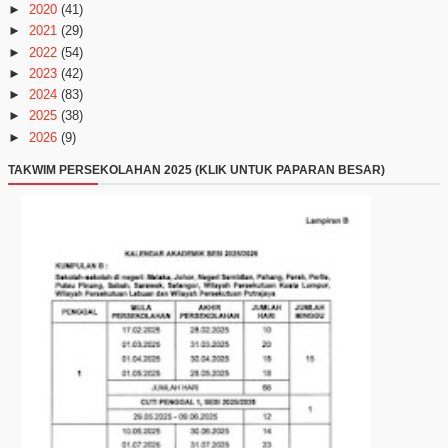
►
2020
(41)
►
2021
(29)
►
2022
(54)
►
2023
(42)
►
2024
(83)
►
2025
(38)
►
2026
(9)
TAKWIM PERSEKOLAHAN 2025 (KLIK UNTUK PAPARAN BESAR)