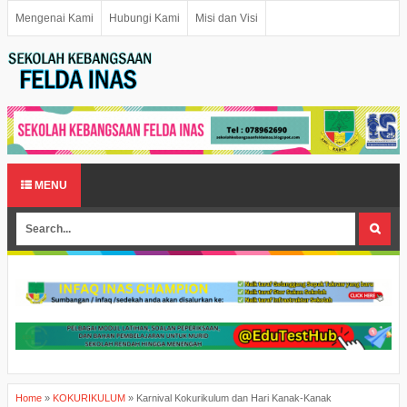
Mengenai Kami
Hubungi Kami
Misi dan Visi
MENU
Home
»
KOKURIKULUM
»
Karnival Kokurikulum dan Hari Kanak-Kanak