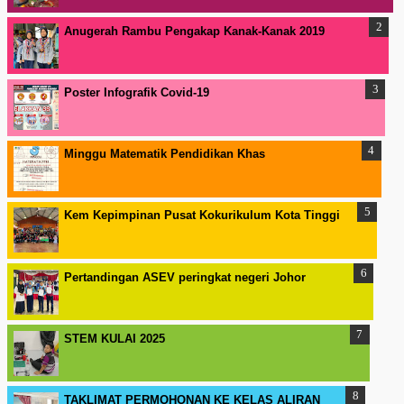
Anugerah Rambu Pengakap Kanak-Kanak 2019
Poster Infografik Covid-19
Minggu Matematik Pendidikan Khas
Kem Kepimpinan Pusat Kokurikulum Kota Tinggi
Pertandingan ASEV peringkat negeri Johor
STEM KULAI 2025
TAKLIMAT PERMOHONAN KE KELAS ALIRAN