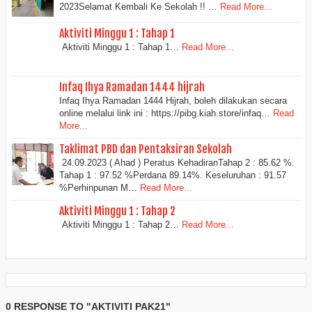
2023Selamat Kembali Ke Sekolah !! …
Read More...
Aktiviti Minggu 1 : Tahap 1
Aktiviti Minggu 1 : Tahap 1…
Read More...
Infaq Ihya Ramadan 1444 hijrah
Infaq Ihya Ramadan 1444 Hijrah, boleh dilakukan secara
online melalui link ini : https://pibg.kiah.store/infaq…
Read
More...
Taklimat PBD dan Pentaksiran Sekolah
24.09.2023 ( Ahad ) Peratus KehadiranTahap 2 : 85.62 %.
Tahap 1 : 97.52 %Perdana 89.14%. Keseluruhan : 91.57
%Perhinpunan M…
Read More...
Aktiviti Minggu 1 : Tahap 2
Aktiviti Minggu 1 : Tahap 2…
Read More...
0 RESPONSE TO "AKTIVITI PAK21"