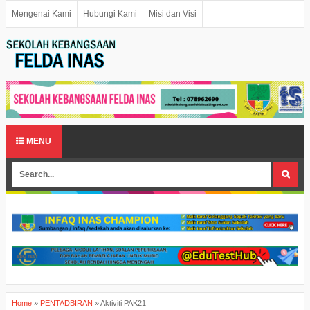
Mengenai Kami
Hubungi Kami
Misi dan Visi
MENU
Home
»
PENTADBIRAN
»
Aktiviti PAK21