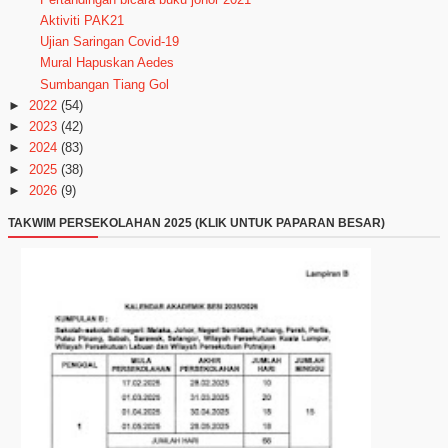
Aktiviti PAK21
Ujian Saringan Covid-19
Mural Hapuskan Aedes
Sumbangan Tiang Gol
►
2022
(54)
►
2023
(42)
►
2024
(83)
►
2025
(38)
►
2026
(9)
TAKWIM PERSEKOLAHAN 2025 (KLIK UNTUK PAPARAN BESAR)