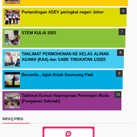
Pertandingan ASEV peringkat negeri Johor
STEM KULAI 2025
TAKLIMAT PERMOHONAN KE KELAS ALIRAN
AGAMA (KAA) dan SABK TINGKATAN 1/2025
Bercerita , tajuk Kisah Seuncang Padi
Taklimat Kursus Kepimpinan Pemimpin Muda
(Pengawas Sekolah)
INFAQ PIBG