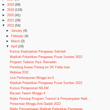
►
2018
(68)
►
2019
(119)
►
2020
(41)
►
2021
(29)
▼
2022
(54)
►
January
(4)
►
February
(4)
►
March
(3)
▼
April
(19)
Kursus Kepimpinan Pengawas Sekolah
Watikah Pelantikan Pengawas Pusat Sumber 2022
Program Tadarus Ihya’ Ramadan
Penolong Kanan Petang ke SK Felda Inas
Webinar EDC
Live Perhimpunan Minggu ke-4
Watikah Pelantikan Pengawas Pusat Sumber 2022
Kursus Pengurusan NILAM
Bacaan Yaasin Minggu 4
Majlis Penutup Program Transisi & Penyampaian Hadi...
Perasmian Minggu Anti Dadah 2022
Majlis Penyampaian Watikah Pelantikan Pengawas