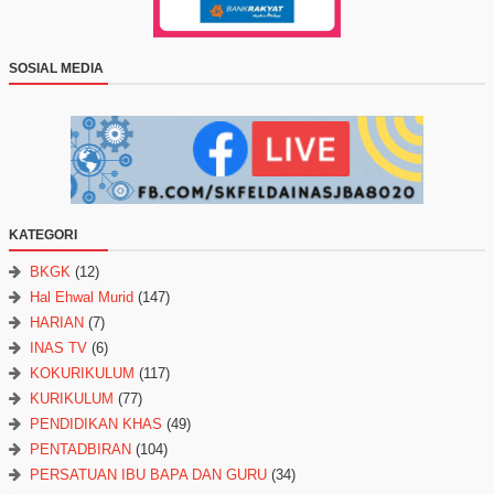
SOSIAL MEDIA
KATEGORI
BKGK
(12)
Hal Ehwal Murid
(147)
HARIAN
(7)
INAS TV
(6)
KOKURIKULUM
(117)
KURIKULUM
(77)
PENDIDIKAN KHAS
(49)
PENTADBIRAN
(104)
PERSATUAN IBU BAPA DAN GURU
(34)