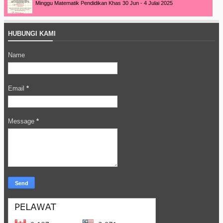
Minggu Matematik Pendidikan Khas 30 Jun - 4 Julai 2025
HUBUNGI KAMI
Name
Email
*
Message
*