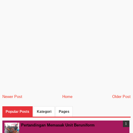
Newer Post
Home
Older Post
Popular Posts
Kategori
Pages
Pertandingan Memasak Unit Beruniform