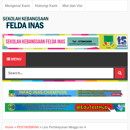
Mengenai Kami
Hubungi Kami
Misi dan Visi
MENU
Home
»
PENTADBIRAN
»
Live Perhimpunan Minggu ke-4