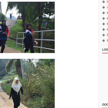
LOG
GOO