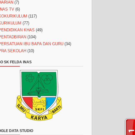
HARIAN
(7)
INAS TV
(6)
KOKURIKULUM
(117)
KURIKULUM
(77)
PENDIDIKAN KHAS
(49)
PENTADBIRAN
(104)
PERSATUAN IBU BAPA DAN GURU
(34)
PRA SEKOLAH
(10)
O SK FELDA INAS
GLE DATA STUDIO