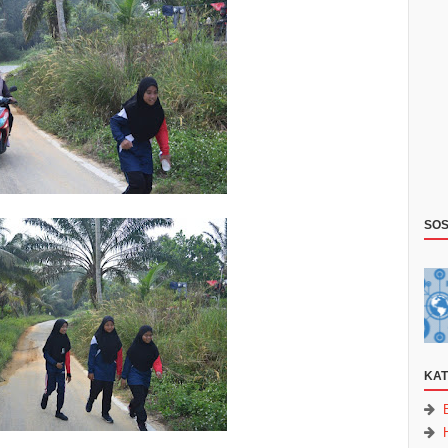
SOS
KAT