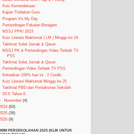
Kuiz Kemerdekaan
Kajian Tindakan Guru
Program It's My Day
Pertandingan Pakaian Beragam
MSSJ PPKI 2023
Kuiz Literasi Maklumat ( LM ) Minggu ke 24
Taklimat Solat Jamak & Qasar
MSSJ PK & Pertandingan Video Terbaik TV
PSS
Taklimat Solat Jamak & Qasar
Pertandingan Video Terbaik TV PSS
Kehadiran 100% hari ini : 2 Cerdik
Kuiz Literasi Maklumat Minggu ke 25
Taklimat PBD dan Pentaksiran Sekolah
DCS Tahun 6
►
November
(4)
2024
(83)
2025
(38)
2026
(9)
WIM PERSEKOLAHAN 2025 (KLIK UNTUK