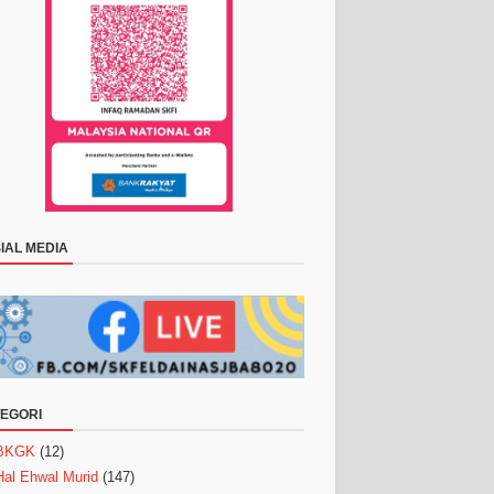
IAL MEDIA
EGORI
BKGK
(12)
Hal Ehwal Murid
(147)