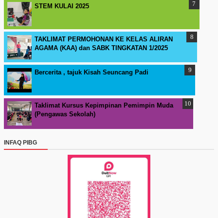
STEM KULAI 2025
TAKLIMAT PERMOHONAN KE KELAS ALIRAN
AGAMA (KAA) dan SABK TINGKATAN 1/2025
Bercerita , tajuk Kisah Seuncang Padi
Taklimat Kursus Kepimpinan Pemimpin Muda
(Pengawas Sekolah)
INFAQ PIBG