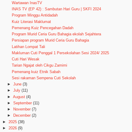
Wartawan InasTV
INAS TV (EP 42) : Sambutan Hari Guru | SKFI 2024
Program Minggu Antidadah
Kuiz Literasi Maklumat
Pemenang Kuiz Pencegahan Dadah
Program Murid Ceria Guru Bahagia ekolah Sejahtera
Persiapan program Murid Ceria Guru Bahagia
Latihan Lompat Tali
Makluman Cuti Penggal 1 Persekolahan Sesi 2024/ 2025
Cuti Hari Wesak
Tarian Ngajat oleh Cikgu Zamimi
Pemenang kuiz Etnik Sabah
Sesi rakaman Sempena Cuti Sekolah
►
June
(3)
►
July
(11)
►
August
(4)
►
September
(11)
►
November
(7)
►
December
(2)
►
2025
(38)
►
2026
(9)