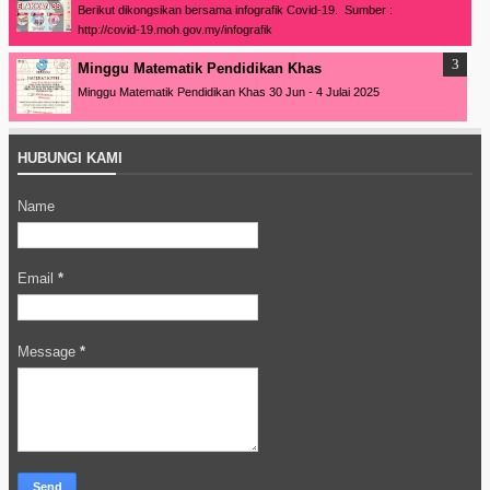
Berikut dikongsikan bersama infografik Covid-19. Sumber :
http://covid-19.moh.gov.my/infografik
Minggu Matematik Pendidikan Khas
Minggu Matematik Pendidikan Khas 30 Jun - 4 Julai 2025
HUBUNGI KAMI
Name
Email
*
Message
*