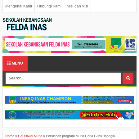
Mengenai Kami
Hubungi Kami
Misi dan Visi
MENU
Home
»
Hal Ehwal Murid
»
Persiapan program Murid Ceria Guru Bahagia