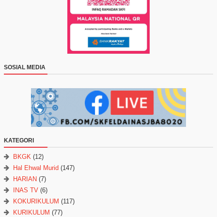
SOSIAL MEDIA
KATEGORI
BKGK
(12)
Hal Ehwal Murid
(147)
HARIAN
(7)
INAS TV
(6)
KOKURIKULUM
(117)
KURIKULUM
(77)