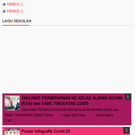
HRMIS 1
HRMIS 2
LAGU SEKOLAH
TAKLIMAT PERMOHONAN KE KELAS ALIRAN AGAMA
(KAA) dan SABK TINGKATAN 1/2025
TAKLIMAT PERMOHONAN KE KELAS ALIRAN AGAMA (KAA) dan
SABK TINGKATAN 1/2025 Tarikh : 3 Sept 2025 Hari : Rabu Masa :
7.30...
Poster Infografik Covid-19