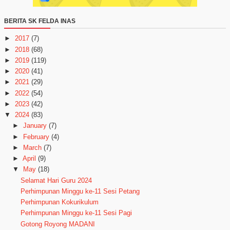
BERITA SK FELDA INAS
►
2017
(7)
►
2018
(68)
►
2019
(119)
►
2020
(41)
►
2021
(29)
►
2022
(54)
►
2023
(42)
▼
2024
(83)
►
January
(7)
►
February
(4)
►
March
(7)
►
April
(9)
▼
May
(18)
Selamat Hari Guru 2024
Perhimpunan Minggu ke-11 Sesi Petang
Perhimpunan Kokurikulum
Perhimpunan Minggu ke-11 Sesi Pagi
Gotong Royong MADANI