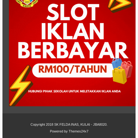
Copyright 2018
SK FELDA INAS, KULAI - JBA8020
.
Powered by
Themes24x7