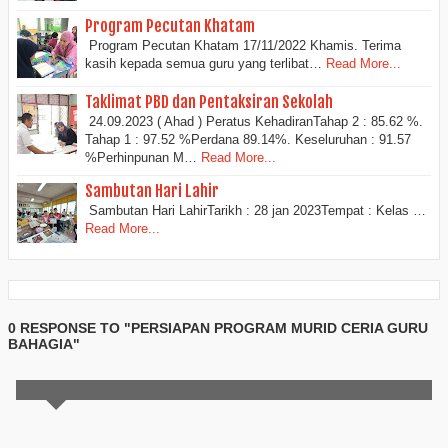
Program Pecutan Khatam
Program Pecutan Khatam 17/11/2022 Khamis. Terima
kasih kepada semua guru yang terlibat…
Read More...
Taklimat PBD dan Pentaksiran Sekolah
24.09.2023 ( Ahad ) Peratus KehadiranTahap 2 : 85.62 %.
Tahap 1 : 97.52 %Perdana 89.14%. Keseluruhan : 91.57
%Perhinpunan M…
Read More...
Sambutan Hari Lahir
Sambutan Hari LahirTarikh : 28 jan 2023Tempat : Kelas …
Read More...
0 RESPONSE TO "PERSIAPAN PROGRAM MURID CERIA GURU
BAHAGIA"