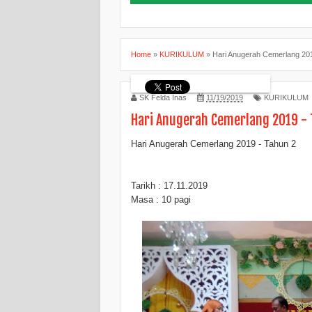
Home
»
KURIKULUM
»
Hari Anugerah Cemerlang 201
SK Felda Inas
11/19/2019
KURIKULUM
Hari Anugerah Cemerlang 2019 - 
Hari Anugerah Cemerlang 2019 - Tahun 2
Tarikh : 17.11.2019
Masa : 10 pagi