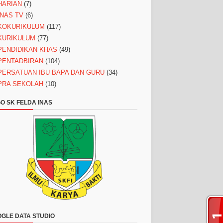
HARIAN
(7)
INAS TV
(6)
KOKURIKULUM
(117)
KURIKULUM
(77)
PENDIDIKAN KHAS
(49)
PENTADBIRAN
(104)
PERSATUAN IBU BAPA DAN GURU
(34)
PRA SEKOLAH
(10)
O SK FELDA INAS
GLE DATA STUDIO