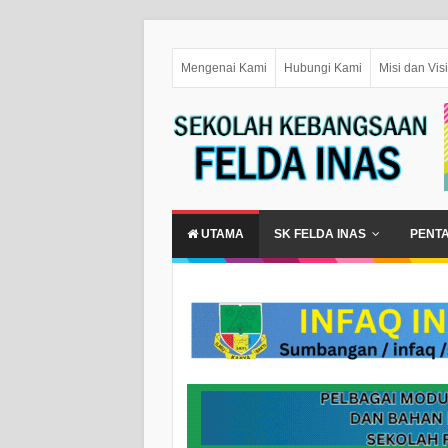
Mengenai Kami
Hubungi Kami
Misi dan Visi
UTAMA
SK FELDA INAS
PENT