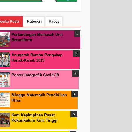
pular Posts
Kategori
Pages
Pertandingan Memasak Unit
Beruniform
Anugerah Rambu Pengakap
Kanak-Kanak 2019
Poster Infografik Covid-19
Minggu Matematik Pendidikan
Khas
Kem Kepimpinan Pusat
Kokurikulum Kota Tinggi