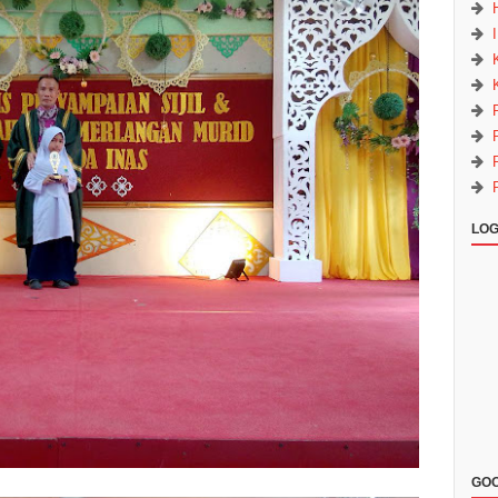
LOG
GOO