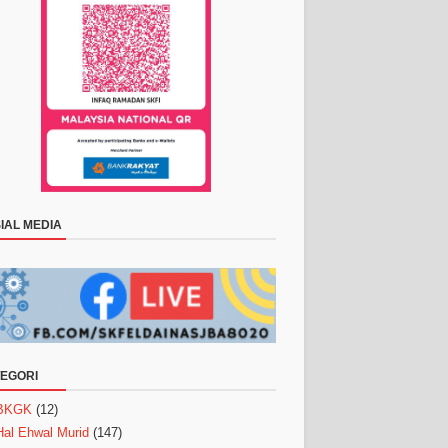
IAL MEDIA
EGORI
BKGK
(12)
Hal Ehwal Murid
(147)