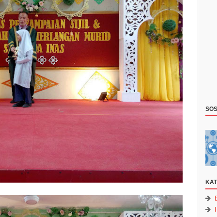
SOS
KAT