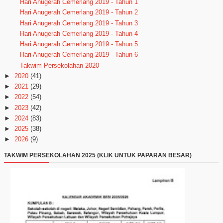
Hari Anugerah Cemerlang 2019 - Tahun 1
Hari Anugerah Cemerlang 2019 - Tahun 2
Hari Anugerah Cemerlang 2019 - Tahun 3
Hari Anugerah Cemerlang 2019 - Tahun 4
Hari Anugerah Cemerlang 2019 - Tahun 5
Hari Anugerah Cemerlang 2019 - Tahun 6
Takwim Persekolahan 2020
►
2020
(41)
►
2021
(29)
►
2022
(54)
►
2023
(42)
►
2024
(83)
►
2025
(38)
►
2026
(9)
TAKWIM PERSEKOLAHAN 2025 (KLIK UNTUK PAPARAN BESAR)