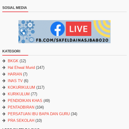
SOSIAL MEDIA
KATEGORI
BKGK
(12)
Hal Ehwal Murid
(147)
HARIAN
(7)
INAS TV
(6)
KOKURIKULUM
(117)
KURIKULUM
(77)
PENDIDIKAN KHAS
(49)
PENTADBIRAN
(104)
PERSATUAN IBU BAPA DAN GURU
(34)
PRA SEKOLAH
(10)