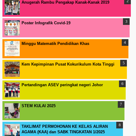
Anugerah Rambu Pengakap Kanak-Kanak 2019
Poster Infografik Covid-19
Minggu Matematik Pendidikan Khas
Kem Kepimpinan Pusat Kokurikulum Kota Tinggi
Pertandingan ASEV peringkat negeri Johor
STEM KULAI 2025
TAKLIMAT PERMOHONAN KE KELAS ALIRAN
AGAMA (KAA) dan SABK TINGKATAN 1/2025