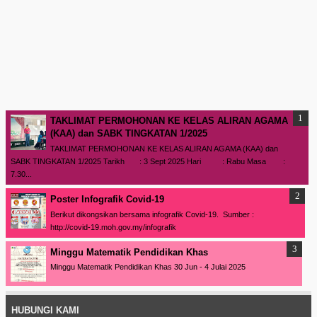
TAKLIMAT PERMOHONAN KE KELAS ALIRAN AGAMA
(KAA) dan SABK TINGKATAN 1/2025
TAKLIMAT PERMOHONAN KE KELAS ALIRAN AGAMA (KAA) dan
SABK TINGKATAN 1/2025 Tarikh : 3 Sept 2025 Hari : Rabu Masa :
7.30...
Poster Infografik Covid-19
Berikut dikongsikan bersama infografik Covid-19. Sumber :
http://covid-19.moh.gov.my/infografik
Minggu Matematik Pendidikan Khas
Minggu Matematik Pendidikan Khas 30 Jun - 4 Julai 2025
HUBUNGI KAMI