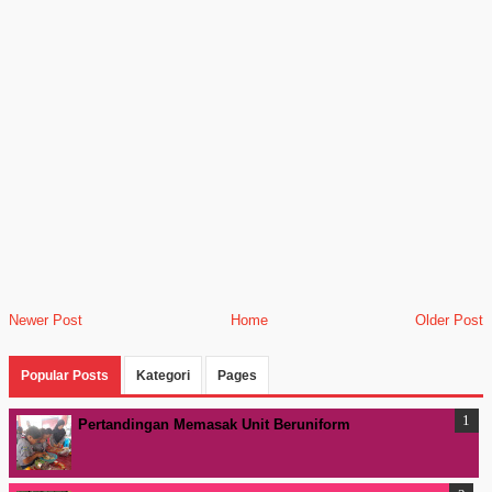
Newer Post
Home
Older Post
Popular Posts
Kategori
Pages
Pertandingan Memasak Unit Beruniform