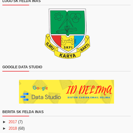
LOGO SK FELDA INAS
GOOGLE DATA STUDIO
BERITA SK FELDA INAS
►
2017
(7)
►
2018
(68)