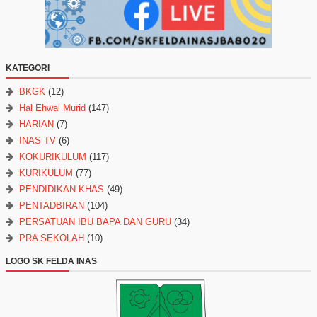
KATEGORI
BKGK
(12)
Hal Ehwal Murid
(147)
HARIAN
(7)
INAS TV
(6)
KOKURIKULUM
(117)
KURIKULUM
(77)
PENDIDIKAN KHAS
(49)
PENTADBIRAN
(104)
PERSATUAN IBU BAPA DAN GURU
(34)
PRA SEKOLAH
(10)
LOGO SK FELDA INAS