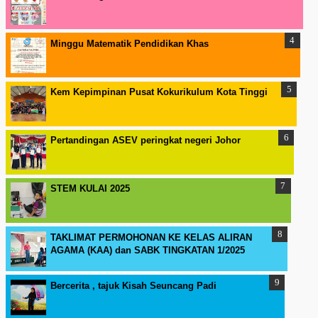
Minggu Matematik Pendidikan Khas
Kem Kepimpinan Pusat Kokurikulum Kota Tinggi
Pertandingan ASEV peringkat negeri Johor
STEM KULAI 2025
TAKLIMAT PERMOHONAN KE KELAS ALIRAN
AGAMA (KAA) dan SABK TINGKATAN 1/2025
Bercerita , tajuk Kisah Seuncang Padi