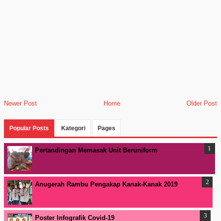
Newer Post
Home
Older Post
Popular Posts
Kategori
Pages
Pertandingan Memasak Unit Beruniform
Anugerah Rambu Pengakap Kanak-Kanak 2019
Poster Infografik Covid-19