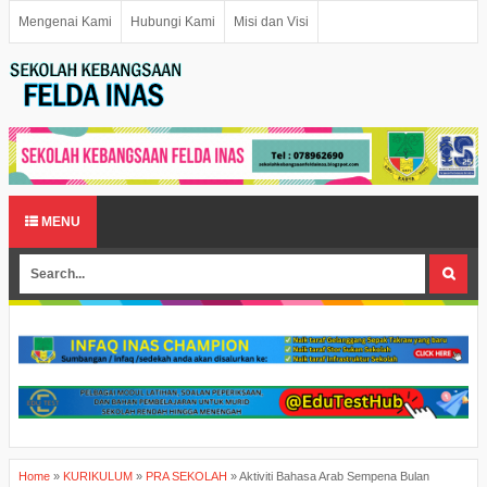
Mengenai Kami
Hubungi Kami
Misi dan Visi
MENU
Home
»
KURIKULUM
»
PRA SEKOLAH
»
Aktiviti Bahasa Arab Sempena Bulan