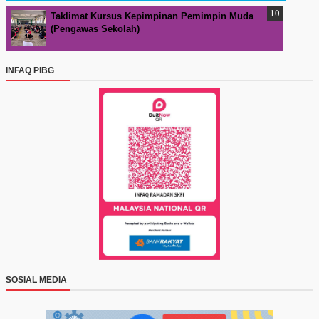
Taklimat Kursus Kepimpinan Pemimpin Muda
(Pengawas Sekolah)
INFAQ PIBG
SOSIAL MEDIA