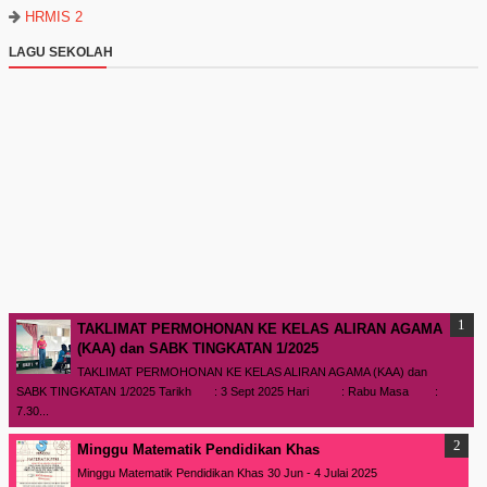
HRMIS 2
LAGU SEKOLAH
TAKLIMAT PERMOHONAN KE KELAS ALIRAN AGAMA
(KAA) dan SABK TINGKATAN 1/2025
TAKLIMAT PERMOHONAN KE KELAS ALIRAN AGAMA (KAA) dan
SABK TINGKATAN 1/2025 Tarikh : 3 Sept 2025 Hari : Rabu Masa :
7.30...
Minggu Matematik Pendidikan Khas
Minggu Matematik Pendidikan Khas 30 Jun - 4 Julai 2025