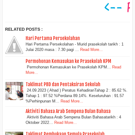
RELATED POSTS :
Hari Pertama Persekolahan
Hari Pertama Persekolahan - Murid prasekolah tarikh : 1
Julai 2020 masa : 7.30 pagi …
Read More...
Permohonan Kemasukan ke Prasekolah KPM
Permohonan Kemasukan ke Prasekolah KPM…
Read
More...
Taklimat PBD dan Pentaksiran Sekolah
24.09.2023 ( Ahad ) Peratus KehadiranTahap 2 : 85.62 %.
Tahap 1 : 97.52 %Perdana 89.14%. Keseluruhan : 91.57
%Perhinpunan M…
Read More...
Aktiviti Bahasa Arab Sempena Bulan Bahasa
Aktiviti Bahasa Arab Sempena Bulan Bahasatarikh : 4
Oktober 2022…
Read More...
Taklimat Pembukaan Semula Prasekolah