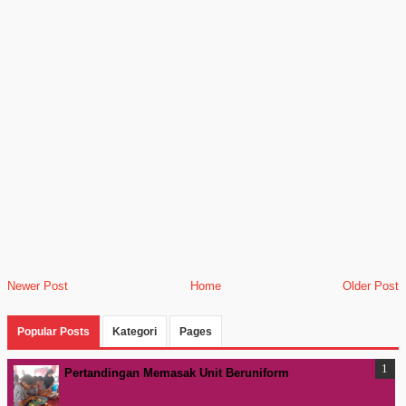
Newer Post
Home
Older Post
Popular Posts
Kategori
Pages
Pertandingan Memasak Unit Beruniform