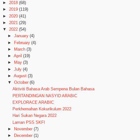
►
2018
(68)
►
2019
(119)
►
2020
(41)
►
2021
(29)
▼
2022
(54)
►
January
(4)
►
February
(4)
►
March
(3)
►
April
(19)
►
May
(3)
►
July
(4)
►
August
(3)
▼
October
(6)
Aktiviti Bahasa Arab Sempena Bulan Bahasa
PERTANDINGAN NASYID ARABIC
EXPLORACE ARABIC
Perkhemahan Kokurikulum 2022
Hari Sukan Negara 2022
Laman PSS SKFI
►
November
(7)
►
December
(1)