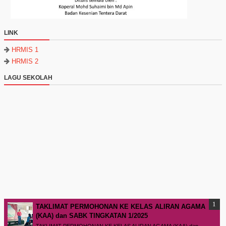
LINK
HRMIS 1
HRMIS 2
LAGU SEKOLAH
TAKLIMAT PERMOHONAN KE KELAS ALIRAN AGAMA
(KAA) dan SABK TINGKATAN 1/2025