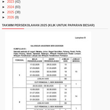
►
2023
(42)
►
2024
(83)
►
2025
(38)
►
2026
(9)
TAKWIM PERSEKOLAHAN 2025 (KLIK UNTUK PAPARAN BESAR)