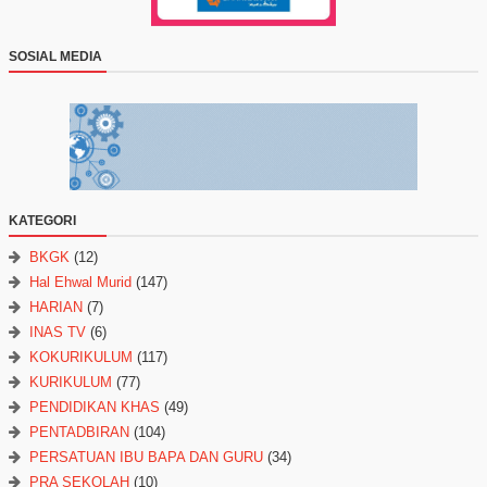
SOSIAL MEDIA
KATEGORI
BKGK
(12)
Hal Ehwal Murid
(147)
HARIAN
(7)
INAS TV
(6)
KOKURIKULUM
(117)
KURIKULUM
(77)
PENDIDIKAN KHAS
(49)
PENTADBIRAN
(104)
PERSATUAN IBU BAPA DAN GURU
(34)
PRA SEKOLAH
(10)